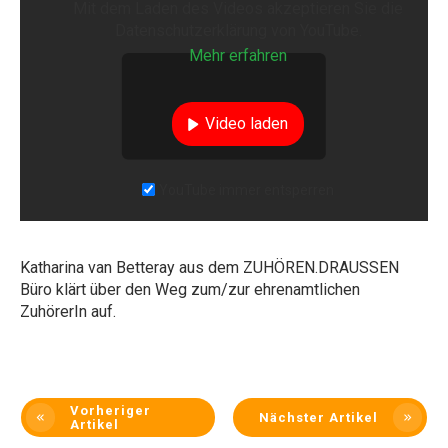
Mit dem Laden des Videos akzeptieren Sie die
Datenschutzerklärung von YouTube.
Mehr erfahren
Video laden
YouTube immer entsperren
Katharina van Betteray aus dem ZUHÖREN.DRAUSSEN
Büro klärt über den Weg zum/zur ehrenamtlichen
ZuhörerIn auf.
Vorheriger
Nächster Artikel
Artikel