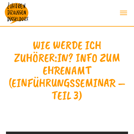
WIE WERDE ICH
ZUHÖRER:IN? INFO ZUM
EHRENAMT
(EINFÜHRUNGSSEMINAR –
TEIL 3)