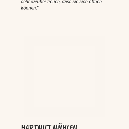
sehr darüber freuen, dass sie sich öffnen
können.
“
HARTMUT MÜHLEN