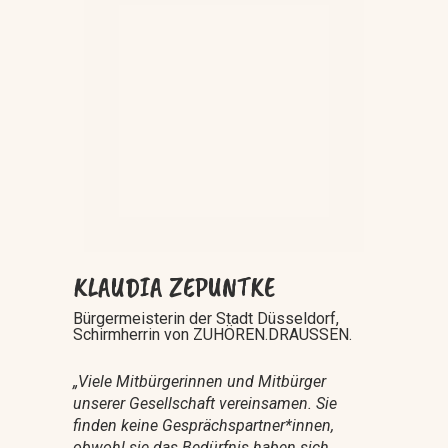
KLAUDIA ZEPUNTKE
Bürgermeisterin der Stadt Düsseldorf,
Schirmherrin von ZUHÖREN.DRAUSSEN.
„Viele Mitbürgerinnen und Mitbürger
unserer Gesellschaft vereinsamen. Sie
finden keine Gesprächspartner*innen,
obwohl sie das Bedürfnis haben sich