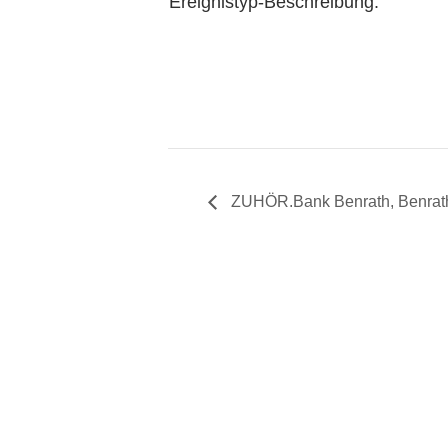
Ereignistyp-Beschreibung:
ZUHÖR.Bank Benrath, Benrather