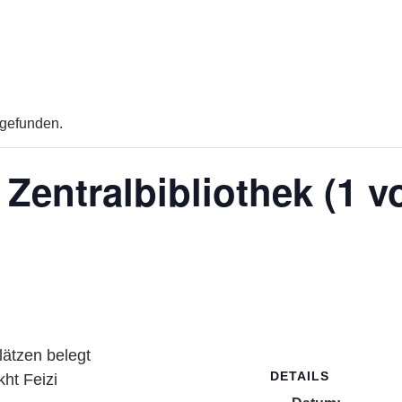
tgefunden.
ntralbibliothek (1 vo
lätzen belegt
DETAILS
ht Feizi