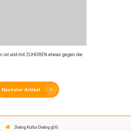
bei ist und mit ZUHÖREN etwas gegen die
Nächster Artikel
Dialog.Kultur.Dialog gUG