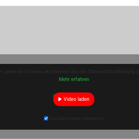
 Laden des Videos akzeptieren Sie die Datenschutzerklärung v
Mehr erfahren
Video laden
YouTube immer entsperren