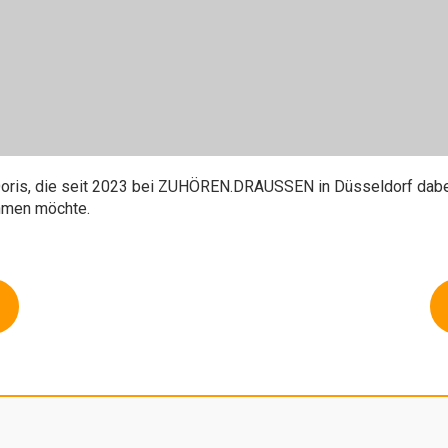
r Doris, die seit 2023 bei ZUHÖREN.DRAUSSEN in Düsseldorf da
hmen möchte.