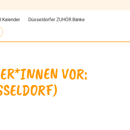
.Kalender
Düsseldorfer ZUHÖR.Bänke
ER*INNEN VOR:
SSELDORF)