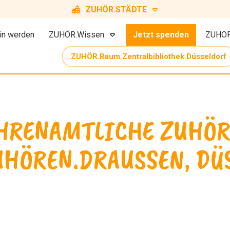
ZUHÖR.STÄDTE
in werden
ZUHÖR.Wissen
Jetzt spenden
ZUHÖR
ZUHÖR.Raum Zentralbibliothek Düsseldorf
EHRENAMTLICHE ZUHÖR
UHÖREN.DRAUSSEN, DÜ