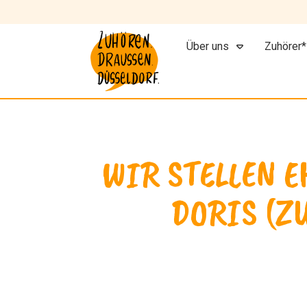
Über uns
Zuhörer*
WIR STELLEN 
DORIS (Z