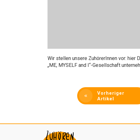
Wir stellen unsere ZuhörerInnen vor: hie
„ME, MYSELF and I“-Gesellschaft unterne
Vorheriger
Artikel