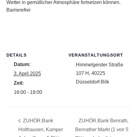
Wetter in gemütlicher Atmosphäre fortsetzen können.
Barrierefrei
DETAILS
VERANSTALTUNGSORT
Datum:
Himmelgeister Straße
107 H, 40225
3. April 2025
Düsseldorf-Bilk
Zeit:
16:00 - 18:00
ZUHÖR.Bank
ZUHÖR.Bank Benrath,
Holthausen, Kamper
Benrather Markt (1 von 5