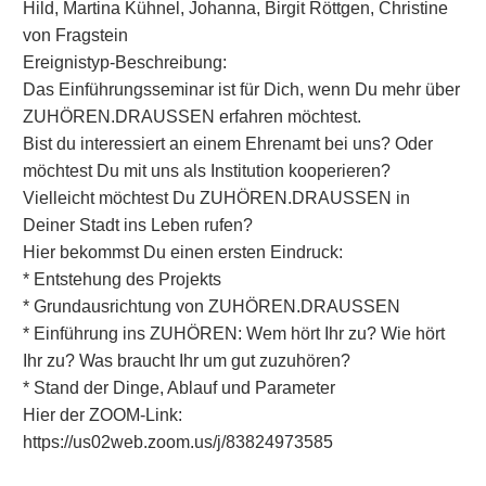
Hild, Martina Kühnel, Johanna, Birgit Röttgen, Christine
von Fragstein
Ereignistyp-Beschreibung:
Das Einführungsseminar ist für Dich, wenn Du mehr über
ZUHÖREN.DRAUSSEN erfahren möchtest.
Bist du interessiert an einem Ehrenamt bei uns? Oder
möchtest Du mit uns als Institution kooperieren?
Vielleicht möchtest Du ZUHÖREN.DRAUSSEN in
Deiner Stadt ins Leben rufen?
Hier bekommst Du einen ersten Eindruck:
* Entstehung des Projekts
* Grundausrichtung von ZUHÖREN.DRAUSSEN
* Einführung ins ZUHÖREN: Wem hört Ihr zu? Wie hört
Ihr zu? Was braucht Ihr um gut zuzuhören?
* Stand der Dinge, Ablauf und Parameter
Hier der ZOOM-Link:
https://us02web.zoom.us/j/83824973585